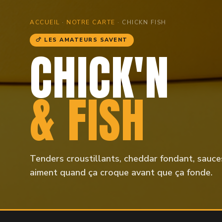
ACCUEIL
·
NOTRE CARTE
· CHICKN FISH
🍗 LES AMATEURS SAVENT
CHICK'N
& FISH
Tenders croustillants, cheddar fondant, sauce
aiment quand ça croque avant que ça fonde.