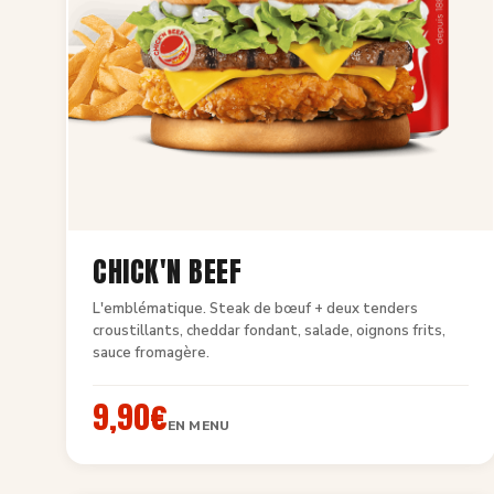
CHICK'N BEEF
L'emblématique. Steak de bœuf + deux tenders
croustillants, cheddar fondant, salade, oignons frits,
sauce fromagère.
9,90€
EN MENU