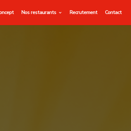
oncept
Nos restaurants
Recrutement
Contact