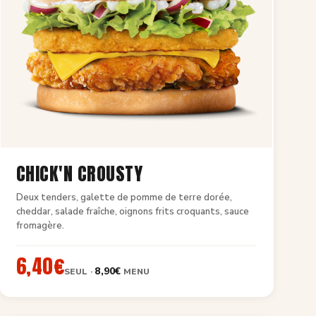
CHICK'N CROUSTY
Deux tenders, galette de pomme de terre dorée,
cheddar, salade fraîche, oignons frits croquants, sauce
fromagère.
6,40€
8,90€
SEUL ·
MENU