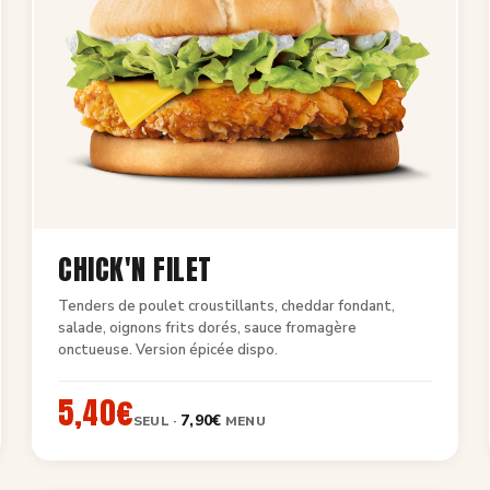
CHICK'N FILET
Tenders de poulet croustillants, cheddar fondant,
salade, oignons frits dorés, sauce fromagère
onctueuse. Version épicée dispo.
5,40€
7,90€
SEUL ·
MENU