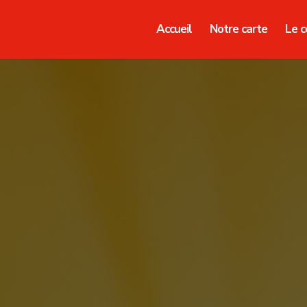
Accueil
Notre carte
Le c